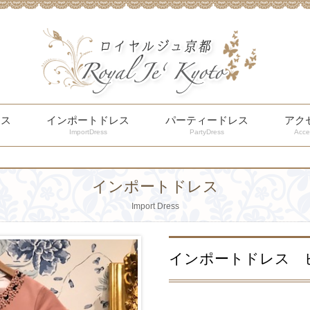
レス
インポートドレス
パーティードレス
アク
ImportDress
PartyDress
Acce
インポートドレス
Import Dress
インポートドレス 