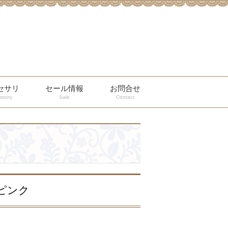
セサリ
セール情報
お問合せ
ssory
Sale
Contact
ピンク