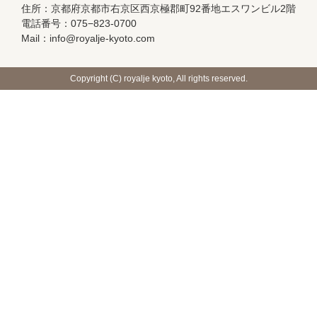
住所：京都府京都市右京区西京極郡町92番地エスワンビル2階
電話番号：075−823-0700
Mail：info@royalje-kyoto.com
Copyright (C) royalje kyoto, All rights reserved.